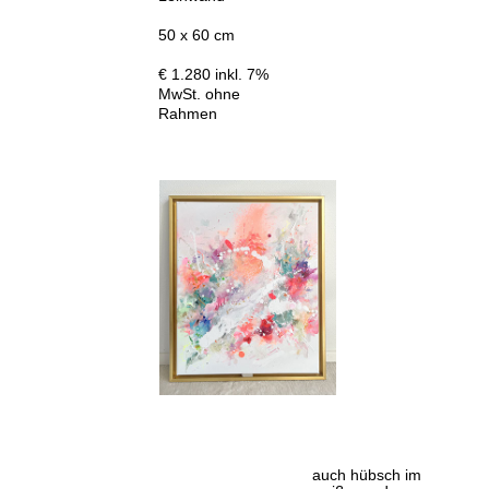
50 x 60 cm
€ 1.280 inkl. 7%
MwSt. ohne
Rahmen
auch hübsch im