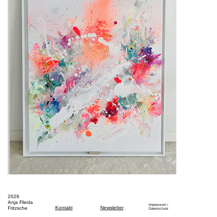
2026
Anja Flieda
Impressum /
Kontakt
Newsletter
Fritzsche
Datenschutz