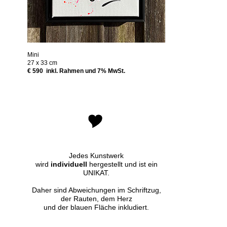
Mini
27 x 33 cm
€ 590 inkl. Rahmen und 7% MwSt.
Jedes Kunstwerk
wird
individuell
hergestellt und ist ein
UNIKAT.
Daher sind Abweichungen im Schriftzug,
der Rauten, dem Herz
und der blauen Fläche inkludiert.